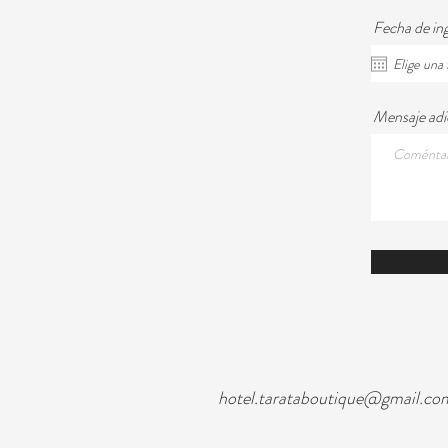
Fecha de in
Mensaje adi
hotel.tarataboutique@gmail.co