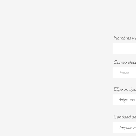
Nombres y a
Correo elec
Elige un tip
Cantidad de